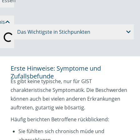
nis
Das Wichtigste in Stichpunkten
Erste Hinweise: Symptome und
Zufallsbefunde
Es gibt keine typische, nur für GIST
charakteristische Symptomatik. Die Beschwerden
können auch bei vielen anderen Erkrankungen
auftreten, gutartig wie bösartig.
Häufig berichten Betroffene rückblickend:
Sie fühlten sich chronisch müde und
abgeschlagen.