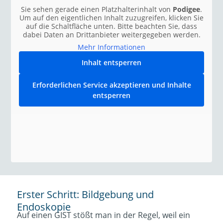
Erforderlichen Service
Sie sehen gerade einen Platzhalterinhalt von
Podigee
.
akzeptieren und Inhalte
Um auf den eigentlichen Inhalt zuzugreifen, klicken Sie
entsperren
auf die Schaltfläche unten. Bitte beachten Sie, dass
dabei Daten an Drittanbieter weitergegeben werden.
Mehr Informationen
Inhalt entsperren
Erforderlichen Service akzeptieren und Inhalte
entsperren
Erster Schritt: Bildgebung und
Endoskopie
Auf einen GIST stößt man in der Regel, weil ein