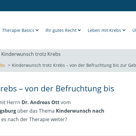
Therapie Basics
Ihr gutes Recht
Leben mit Krebs
Ü
ebs
Kinderwunsch trotz Krebs – von der Befruchtung bis zur Ge
rebs – von der Befruchtung bis
 mit Herrn
Dr. Andreas Ott
vom
gsburg
über das Thema
Kinderwunsch nach
t es nach der Therapie weiter?