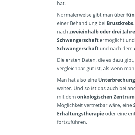
hat.
Normalerweise gibt man über
fün
einer Behandlung bei
Brustkrebs
nach
zweieinhalb oder drei Jahr
Schwangerschaft
ermöglicht und
Schwangerschaft
und nach dem
Die ersten Daten, die es dazu gibt,
vergleichbar gut ist, als wenn ma
Man hat also eine
Unterbrechung
weiter. Und so ist das auch bei a
mit dem
onkologischen Zentrum
Möglichkeit vertretbar wäre, eine
Erhaltungstherapie
oder eine e
fortzuführen.