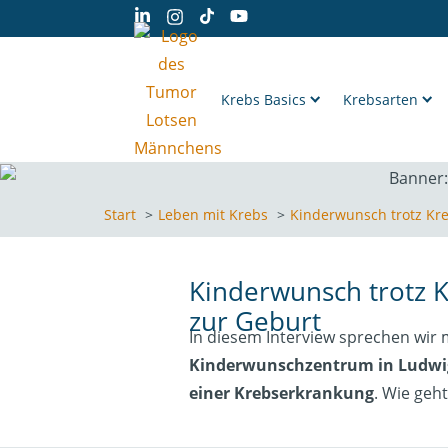
Krebs Basics
Krebsarten
Start
Leben mit Krebs
Kinderwunsch trotz Kr
Kinderwunsch trotz K
zur Geburt
In diesem Interview sprechen wir
Kinderwunschzentrum in Ludwi
einer Krebserkrankung
. Wie geh