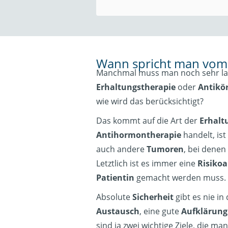
Wann spricht man vom 
Manchmal muss man noch sehr lang
Erhaltungstherapie
oder
Antikö
wie wird das berücksichtigt?
Das kommt auf die Art der
Erhalt
Antihormontherapie
handelt, ist
auch andere
Tumoren
, bei denen
Letztlich ist es immer eine
Risiko
Patientin
gemacht werden muss.
Absolute
Sicherheit
gibt es nie in
Austausch
, eine gute
Aufklärung
sind ja zwei wichtige Ziele, die ma