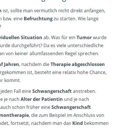
n
ist, sollte man vermutlich nicht direkt anfangen,
 bzw. eine
Befruchtung
zu starten. Wie lange
?
viduellen Situation
ab. Was für ein
Tumor
wurde
rde durchgeführt? Da es viele unterschiedliche
an von keiner allumfassenden Regel sprechen.
nf Jahren
, nachdem die
Therapie abgeschlossen
gekommen ist, besteht eine relativ hohe Chance,
r kommt.
jeden Fall eine
Schwangerschaft
anstreben.
te je nach
Alter der Patientin
und je nach
auch schon früher eine
Schwangerschaft
montherapie
, die zum Beispiel im Anschluss von
indet, fortsetzt, nachdem man das
Kind
bekommen