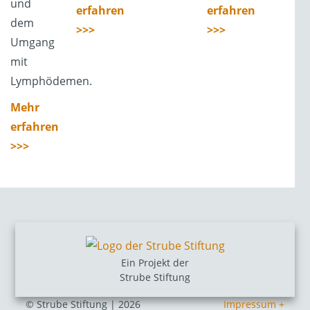
und
erfahren
erfahren
dem
>>>
>>>
Umgang
mit
Lymphödemen.
Mehr
erfahren
>>>
Ein Projekt der
Strube Stiftung
© Strube Stiftung | 2026
Impressum +