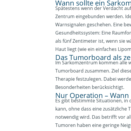
Wann sollte ein Sarko
Spätestens wenn der Verdacht auf e
Zentrum eingebunden werden. Idea
Warnsignalen geschehen. Eine be
Gesundheitssystem: Eine Raumford
als fünf Zentimeter ist, wenn sie w
Haut liegt (wie ein einfaches Lip
Das Tumorboard als ze
Im Sarkomzentrum kommen alle wi
Tumorboard zusammen. Ziel dieser 
Therapie festzulegen. Dabei werde
Besonderheiten berücksichtigt.
Nur Operation – Wann i
Es gibt bestimmte Situationen, in
kann, ohne dass eine zusätzliche
notwendig wird. Das betrifft vor a
Tumoren haben eine geringe Neigu