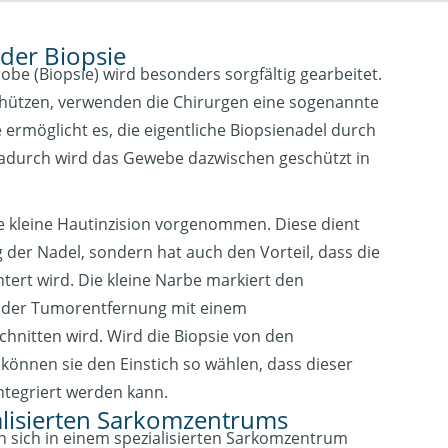
der Biopsie
e (Biopsie) wird besonders sorgfältig gearbeitet.
ützen, verwenden die Chirurgen eine sogenannte
e ermöglicht es, die eigentliche Biopsienadel durch
Dadurch wird das Gewebe dazwischen geschützt in
ine kleine Hautinzision vorgenommen. Diese dient
 der Nadel, sondern hat auch den Vorteil, dass die
tert wird. Die kleine Narbe markiert den
ei der Tumorentfernung mit einem
hnitten wird. Wird die Biopsie von den
können sie den Einstich so wählen, dass dieser
integriert werden kann.
alisierten Sarkomzentrums
en sich in einem spezialisierten Sarkomzentrum