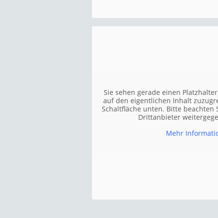
Sie sehen gerade einen Platzhalte
auf den eigentlichen Inhalt zuzugre
Schaltfläche unten. Bitte beachten 
Drittanbieter weiterge
Mehr Informati