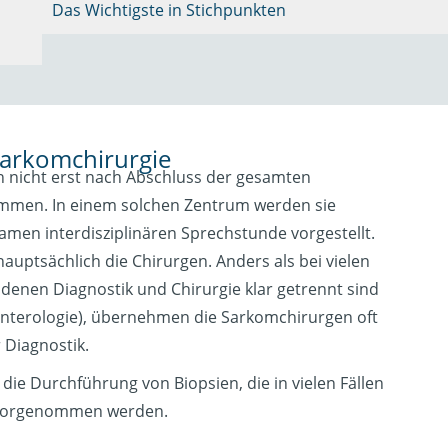
Das Wichtigste in Stichpunkten
Sarkomchirurgie
n nicht erst nach Abschluss der gesamten
mmen. In einem solchen Zentrum werden sie
samen interdisziplinären Sprechstunde vorgestellt.
auptsächlich die Chirurgen. Anders als bei vielen
enen Diagnostik und Chirurgie klar getrennt sind
oenterologie), übernehmen die Sarkomchirurgen oft
 Diagnostik.
 die Durchführung von Biopsien, die in vielen Fällen
 vorgenommen werden.