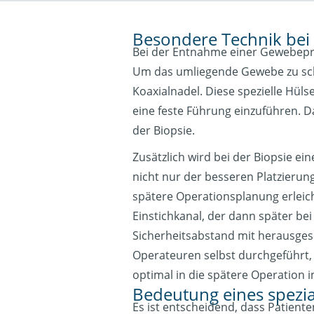
Besondere Technik bei 
Bei der Entnahme einer Gewebeprob
Um das umliegende Gewebe zu sch
Koaxialnadel. Diese spezielle Hüls
eine feste Führung einzuführen. 
der Biopsie.
Zusätzlich wird bei der Biopsie e
nicht nur der besseren Platzierung
spätere Operationsplanung erleich
Einstichkanal, der dann später b
Sicherheitsabstand mit herausgesc
Operateuren selbst durchgeführt, 
optimal in die spätere Operation 
Bedeutung eines spezi
Es ist entscheidend, dass Patient