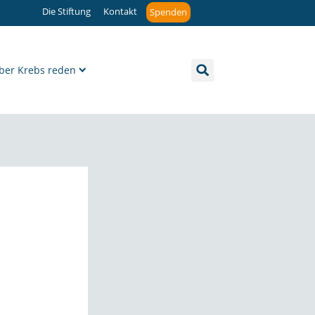
Die Stiftung
Kontakt
Spenden
ber Krebs reden