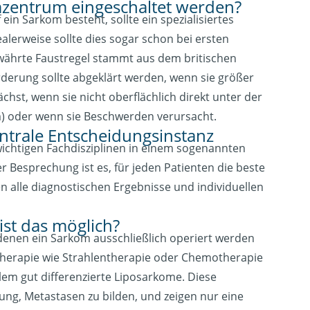
mzentrum eingeschaltet werden?
in Sarkom besteht, sollte ein spezialisiertes
lerweise sollte dies sogar schon bei ersten
währte Faustregel stammt aus dem britischen
erung sollte abgeklärt werden, wenn sie größer
ächst, wenn sie nicht oberflächlich direkt unter der
om) oder wenn sie Beschwerden verursacht.
ntrale Entscheidungsinstanz
chtigen Fachdisziplinen in einem sogenannten
Besprechung ist es, für jeden Patienten die beste
n alle diagnostischen Ergebnisse und individuellen
st das möglich?
 denen ein Sarkom ausschließlich operiert werden
 Therapie wie Strahlentherapie oder Chemotherapie
llem gut differenzierte Liposarkome. Diese
ng, Metastasen zu bilden, und zeigen nur eine