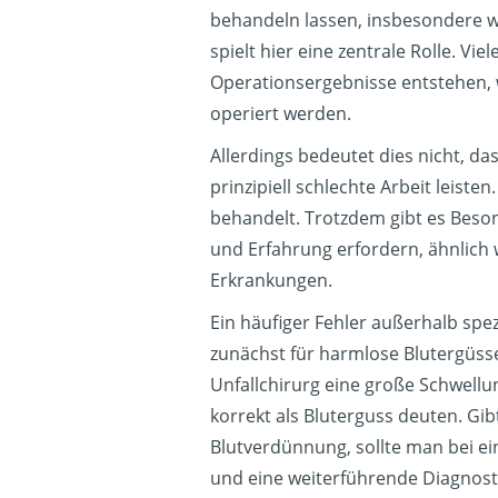
behandeln lassen, insbesondere wa
spielt hier eine zentrale Rolle. V
Operationsergebnisse entstehen, w
operiert werden.
Allerdings bedeutet dies nicht, 
prinzipiell schlechte Arbeit leiste
behandelt. Trotzdem gibt es Beson
und Erfahrung erfordern, ähnlich
Erkrankungen.
Ein häufiger Fehler außerhalb spez
zunächst für harmlose Blutergüss
Unfallchirurg eine große Schwell
korrekt als Bluterguss deuten. Gi
Blutverdünnung, sollte man bei ei
und eine weiterführende Diagnost