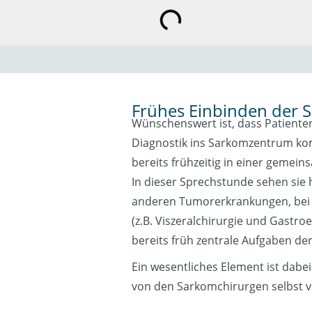
Frühes Einbinden der 
Wünschenswert ist, dass Patiente
Diagnostik ins Sarkomzentrum ko
bereits frühzeitig in einer gemein
In dieser Sprechstunde sehen sie h
anderen Tumorerkrankungen, bei d
(z.B. Viszeralchirurgie und Gastr
bereits früh zentrale Aufgaben der
Ein wesentliches Element ist dabei
von den Sarkomchirurgen selbst