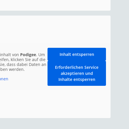
Inhalt entsperren
rinhalt von
Podigee
. Um
ifen, klicken Sie auf die
Sie, dass dabei Daten an
Erforderlichen Service
geben werden.
akzeptieren und
onen
Inhalte entsperren