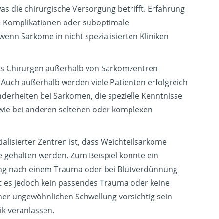
s die chirurgische Versorgung betrifft. Erfahrung
iele Komplikationen oder suboptimale
enn Sarkome in nicht spezialisierten Kliniken
dass Chirurgen außerhalb von Sarkomzentren
n. Auch außerhalb werden viele Patienten erfolgreich
derheiten bei Sarkomen, die spezielle Kenntnisse
 wie bei anderen seltenen oder komplexen
ialisierter Zentren ist, dass Weichteilsarkome
e gehalten werden. Zum Beispiel könnte ein
ung nach einem Trauma oder bei Blutverdünnung
bt es jedoch kein passendes Trauma oder keine
ner ungewöhnlichen Schwellung vorsichtig sein
ik veranlassen.