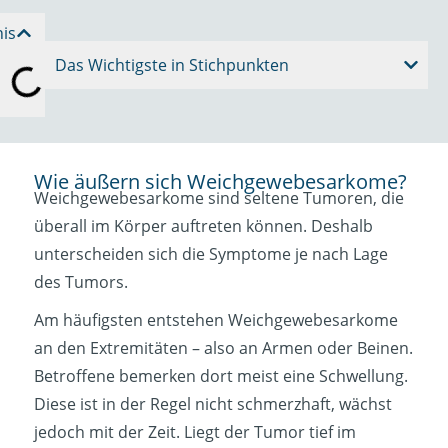
nis
Das Wichtigste in Stichpunkten
Wie äußern sich Weichgewebesarkome?
Weichgewebesarkome sind seltene Tumoren, die
überall im Körper auftreten können. Deshalb
unterscheiden sich die Symptome je nach Lage
des Tumors.
Am häufigsten entstehen Weichgewebesarkome
an den Extremitäten – also an Armen oder Beinen.
Betroffene bemerken dort meist eine Schwellung.
Diese ist in der Regel nicht schmerzhaft, wächst
jedoch mit der Zeit. Liegt der Tumor tief im