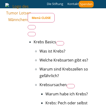
Die Stiftung
Kontakt
Spenden
Menü
CLOSE
Krebs Basics
Was ist Krebs?
Welche Krebsarten gibt es?
Warum sind Krebszellen so
gefährlich?
Krebsursachen
Warum habe ich Krebs?
Krebs: Pech oder selbst