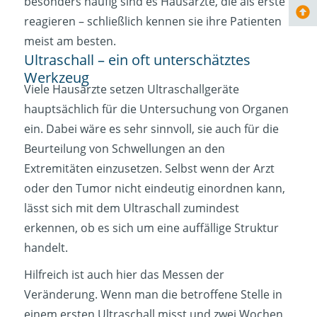
besonders häufig sind es Hausärzte, die als erste
reagieren – schließlich kennen sie ihre Patienten
meist am besten.
Ultraschall – ein oft unterschätztes
Werkzeug
Viele Hausärzte setzen Ultraschallgeräte
hauptsächlich für die Untersuchung von Organen
ein. Dabei wäre es sehr sinnvoll, sie auch für die
Beurteilung von Schwellungen an den
Extremitäten einzusetzen. Selbst wenn der Arzt
oder den Tumor nicht eindeutig einordnen kann,
lässt sich mit dem Ultraschall zumindest
erkennen, ob es sich um eine auffällige Struktur
handelt.
Hilfreich ist auch hier das Messen der
Veränderung. Wenn man die betroffene Stelle in
einem ersten Ultraschall misst und zwei Wochen