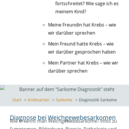
fortschreitet? Wie sage ich es
meinem Kind?
Meine Freundin hat Krebs – wie
wir darüber sprechen
Mein Freund hatte Krebs – wie
wir darüber gesprochen haben
Mein Partner hat Krebs – wie wir
darüber sprechen
Start
Krebsarten
Sarkome
Diagnostik Sarkome
Diagnose bei Weichgewebesarkomen
Wie erkennt man Weichgewebesarkome? Infos zu
Symptomen, Bildgebung, Biopsie, Pathologie und