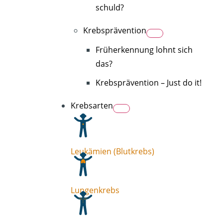
schuld?
Krebsprävention
Früherkennung lohnt sich
das?
Krebsprävention – Just do it!
Krebsarten
Leukämien (Blutkrebs)
Lungenkrebs